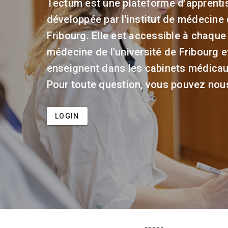
Tectum est une plateforme d'apprenti
développée par l'institut de médecine d
Fribourg. Elle est accessible à chaque
médecine de l'université de Fribourg e
enseignent dans les cabinets médicau
Pour toute question, vous pouvez nou
LOGIN