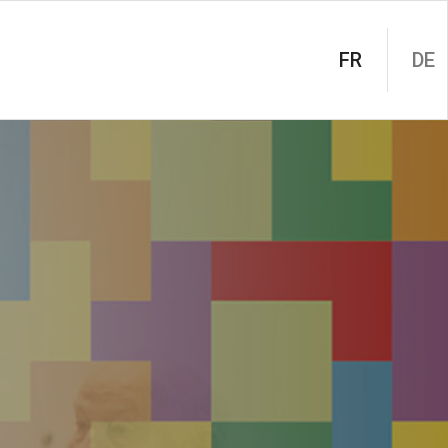
FR
DE