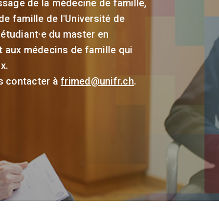
ssage de la médecine de famille,
e famille de l'Université de
 étudiant·e du master en
t aux médecins de famille qui
x.
s contacter à
frimed@unifr.ch
.